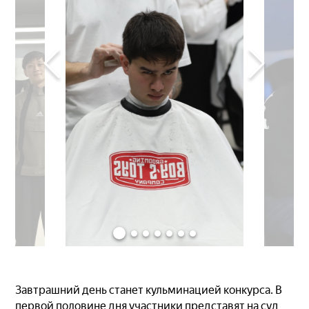
Завтрашний день станет кульминацией конкурса. В
первой половине дня участники представят на суд