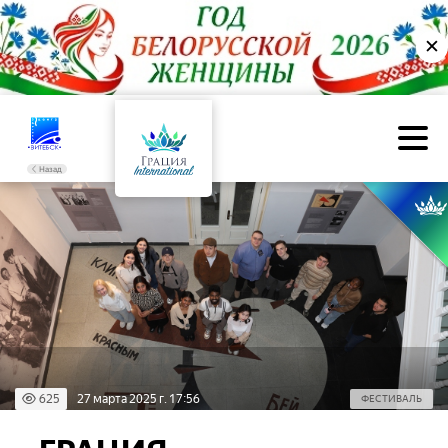
✕
Назад
625
27 марта 2025 г. 17:56
ФЕСТИВАЛЬ