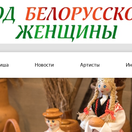
иша
Новости
Артисты
Ин