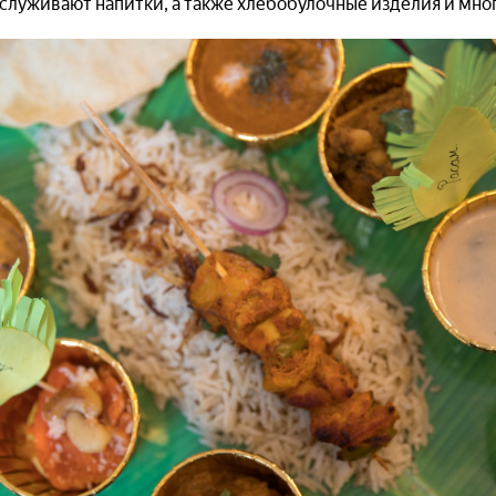
служивают напитки, а также хлебобулочные изделия и мног