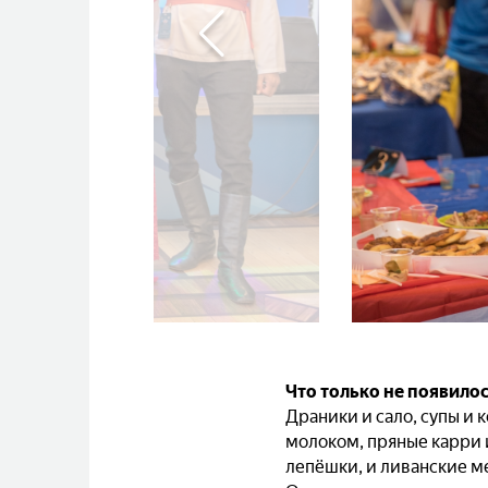
Что только не появилос
Драники и сало, супы и 
молоком, пряные карри и
лепёшки, и ливанские м