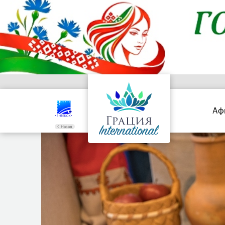
Аф
Назад