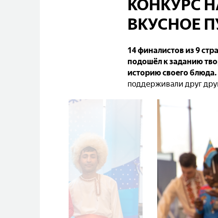
КОНКУРС Н
ВКУСНОЕ П
14 финалистов из 9 ст
подошёл к заданию твор
историю своего блюда.
поддерживали друг друг