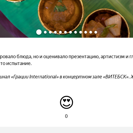
ровало блюда, но и оценивало презентацию, артистизм и г
это испытание.
финал «Грации International» в концертном зале «ВИТЕБСК». 
😍
0